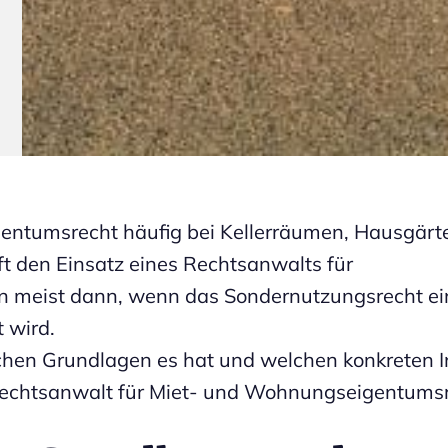
ntumsrecht häufig bei Kellerräumen, Hausgärt
ft den Einsatz eines Rechtsanwalts für
n meist dann, wenn das Sondernutzungsrecht ei
 wird.
ichen Grundlagen es hat und welchen konkreten I
 Rechtsanwalt für Miet- und Wohnungseigentumsr