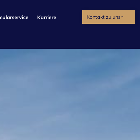
Kontakt zu uns
mularservice
Karriere