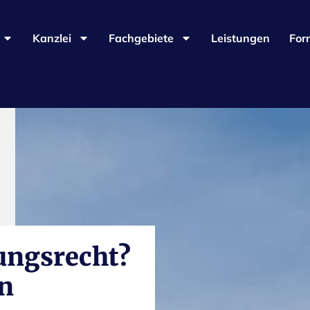
Kanzlei
Fachgebiete
Leistungen
For
ungsrecht?
en