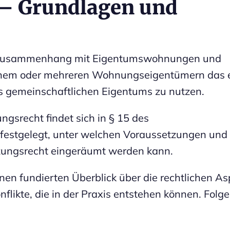
 – Grundlagen und
im Zusammenhang mit Eigentumswohnungen und
t einem oder mehreren Wohnungseigentümern das 
s gemeinschaftlichen Eigentums zu nutzen.
gsrecht findet sich in § 15 des
estgelegt, unter welchen Voraussetzungen und 
ungsrecht eingeräumt werden kann.
inen fundierten Überblick über die rechtlichen A
likte, die in der Praxis entstehen können. Folg