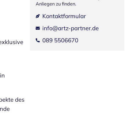
Anliegen zu finden.
Kontaktformular
info@artz-partner.de
089 5506670
exklusive
in
spekte des
ende