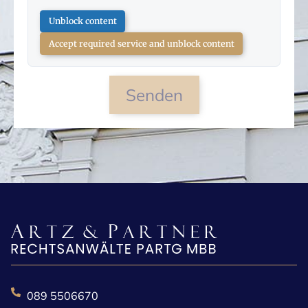
Unblock content
Accept required service and unblock content
Senden
089 5506670