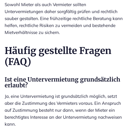
Sowohl Mieter als auch Vermieter sollten
Untervermietungen daher sorgfältig prüfen und rechtlich
sauber gestalten. Eine frühzeitige rechtliche Beratung kann
helfen, rechtliche Risiken zu vermeiden und bestehende
Mietverhältnisse zu sichern.
Häufig gestellte Fragen
(FAQ)
Ist eine Untervermietung grundsätzlich
erlaubt?
Ja, eine Untervermietung ist grundsätzlich möglich, setzt
aber die Zustimmung des Vermieters voraus. Ein Anspruch
auf Zustimmung besteht nur dann, wenn der Mieter ein
berechtigtes Interesse an der Untervermietung nachweisen
kann.