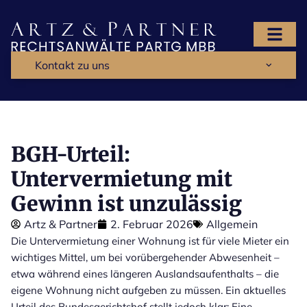
Kontakt zu uns
BGH-Urteil:
Untervermietung mit
Gewinn ist unzulässig
Artz & Partner
2. Februar 2026
Allgemein
Die Untervermietung einer Wohnung ist für viele Mieter ein
wichtiges Mittel, um bei vorübergehender Abwesenheit –
etwa während eines längeren Auslandsaufenthalts – die
eigene Wohnung nicht aufgeben zu müssen. Ein aktuelles
Urteil des Bundesgerichtshof stellt jedoch klar: Eine